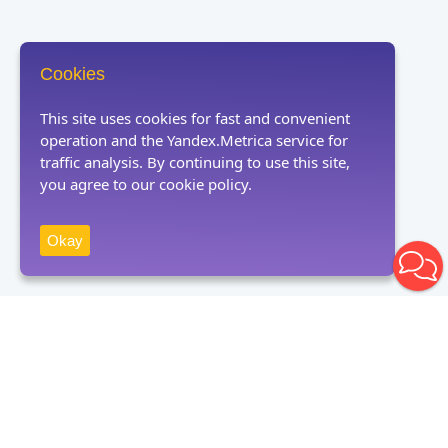
Cookies
This site uses cookies for fast and convenient
operation and the Yandex.Metrica service for
traffic analysis. By continuing to use this site,
you agree to our cookie policy.
Okay
Receive news