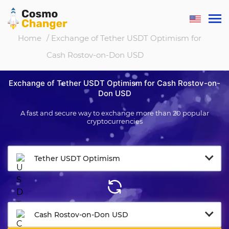
Home
/ Exchange of Tether USDT Optimism for
Cash Rostov-on-Don USD
Exchange of Tether USDT Optimism for Cash Rostov-on-
Don USD
A fast and secure way to exchange more than 20 popular
cryptocurrencies
Tether USDT Optimism
Cash Rostov-on-Don USD