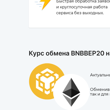
Быстрая обработка заяво
и круглосуточная работа
сервиса без выходных.
Курс обмена BNBBEP20 н
Актуальны
Обменива
так и для