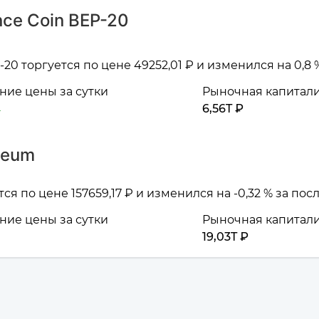
ce Coin BEP-20
20 торгуется по цене 49252,01 ₽ и изменился на 0,8
ие цены за сутки
Рыночная капитал
6,56T ₽
reum
я по цене 157659,17 ₽ и изменился на -0,32 % за по
ие цены за сутки
Рыночная капитал
19,03T ₽