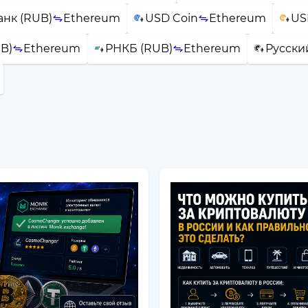
анк (RUB)
Ethereum
USD Coin
Ethereum
US
B)
Ethereum
РНКБ (RUB)
Ethereum
Русски