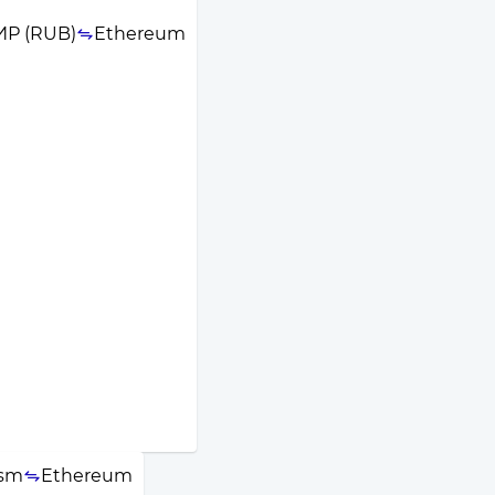
ИР (RUB)
Ethereum
ism
Ethereum