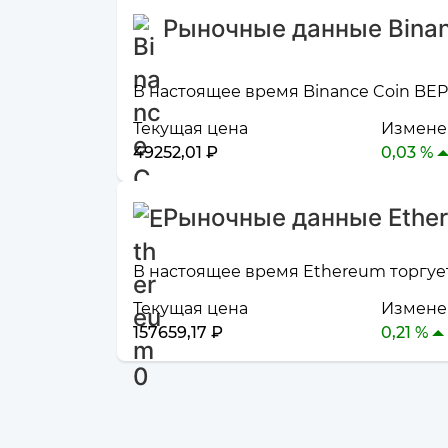
Рыночные данные Binan
В настоящее время Binance Coin BEP-
Текущая цена
Изменен
49252,01 ₽
0,03 %
Рыночные данные Ethe
В настоящее время Ethereum торгуетс
Текущая цена
Изменен
157659,17 ₽
0,21 %