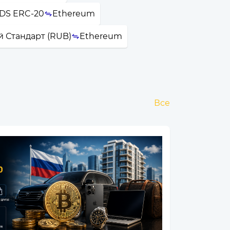
DS ERC-20
Ethereum
й Стандарт (RUB)
Ethereum
Все