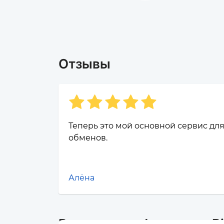
Отзывы
Теперь это мой основной сервис дл
обменов.
Алёна
Рыночная информация Bin