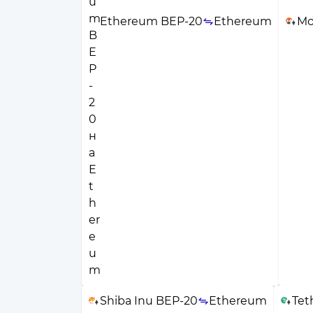
Ethereum BEP-20
Ethereum
Mo
Shiba Inu BEP-20
Ethereum
Tet