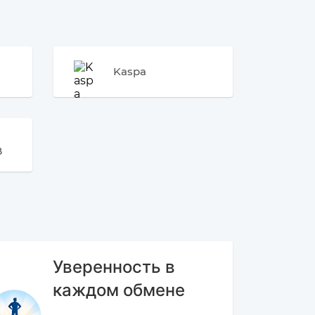
Kaspa
B
Уверенность в
каждом обмене