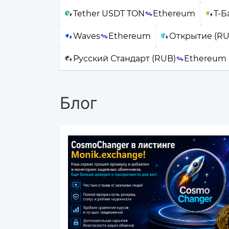
Tether USDT TON
Ethereum
Т-Б
Waves
Ethereum
Открытие (RU
Русский Стандарт (RUB)
Ethereum
Блог