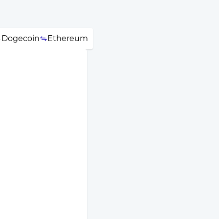
Dogecoin
Ethereum