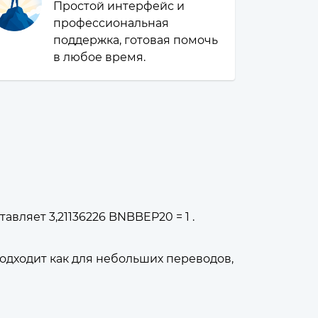
Простой интерфейс и
профессиональная
поддержка, готовая помочь
в любое время.
авляет 3,21136226 BNBBEP20 = 1 .
дходит как для небольших переводов,