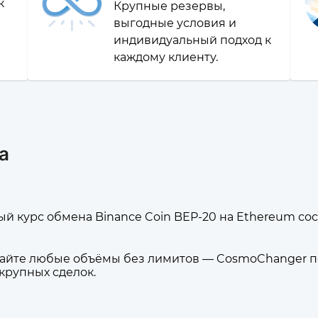
к
Крупные резервы,
выгодные условия и
индивидуальный подход к
каждому клиенту.
а
й курс обмена Binance Coin BEP-20 на Ethereum сост
йте любые объёмы без лимитов — CosmoChanger по
 крупных сделок.