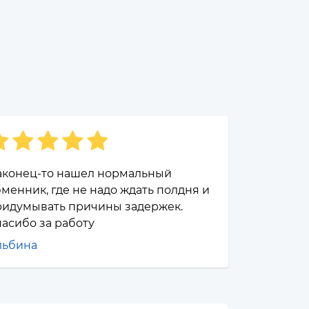
аконец-то нашел нормальный
менник, где не надо ждать полдня и
ридумывать причины задержек.
асибо за работу
льбина