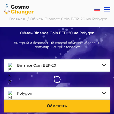
Главная
/ Обмен Binance Coin BEP-20 на Polygon
Обмен Binance Coin BEP-20 на Polygon
Быстрый и безопасный способ обменять более 20
популярных криптовалют
Binance Coin BEP-20
Polygon
Обменять