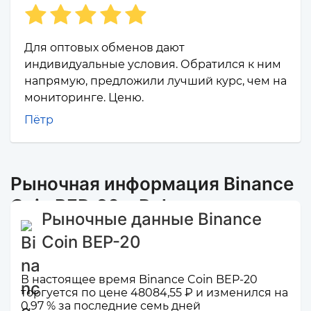
Для оптовых обменов дают
индивидуальные условия. Обратился к ним
напрямую, предложили лучший курс, чем на
мониторинге. Ценю.
Пётр
Рыночная информация Binance
Coin BEP-20 и Polygon
Рыночные данные Binance
Coin BEP-20
В настоящее время Binance Coin BEP-20
торгуется по цене 48084,55 ₽ и изменился на
0,97 % за последние семь дней