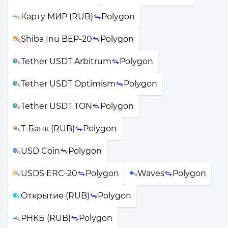
Карту МИР (RUB)
Polygon
Shiba Inu BEP-20
Polygon
Tether USDT Arbitrum
Polygon
Tether USDT Optimism
Polygon
Tether USDT TON
Polygon
Т-Банк (RUB)
Polygon
USD Coin
Polygon
USDS ERC-20
Polygon
Waves
Polygon
Открытие (RUB)
Polygon
РНКБ (RUB)
Polygon