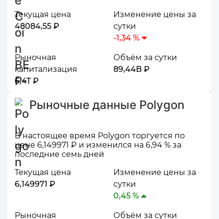
Текущая цена
Изменение цены за
48084,55 ₽
сутки
-1,34 %
Рыночная
Объём за сутки
капитализация
89,44B ₽
6,4T ₽
Рыночные данные Polygon
В настоящее время Polygon торгуется по
цене 6,149971 ₽ и изменился на 6,94 % за
последние семь дней
Текущая цена
Изменение цены за
6,149971 ₽
сутки
0,45 %
Рыночная
Объём за сутки