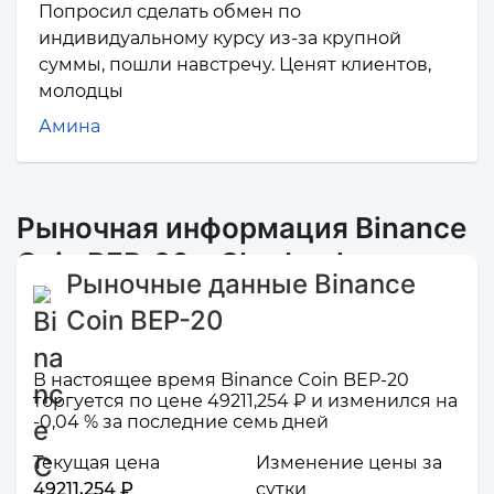
Попросил сделать обмен по
индивидуальному курсу из-за крупной
суммы, пошли навстречу. Ценят клиентов,
молодцы
Амина
Рыночная информация Binance
Coin BEP-20 и Sberbank
Рыночные данные Binance
Coin BEP-20
В настоящее время Binance Coin BEP-20
торгуется по цене 49211,254 ₽ и изменился на
-0,04 % за последние семь дней
Текущая цена
Изменение цены за
49211,254 ₽
сутки