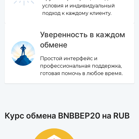
условия и индивидуальный
подход к каждому клиенту.
Уверенность в каждом
обмене
Простой интерфейс и
профессиональная поддержка,
готовая помочь в любое время.
Курс обмена BNBBEP20 на RUB