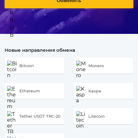
Обменять
Новые направления обмена
Bitcoin
Monero
Ethereum
Kaspa
Tether USDT TRC-20
Litecoin