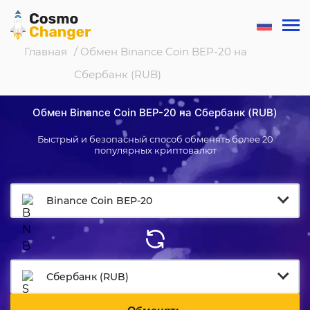
Главная
/ Обмен Binance Coin BEP-20 на
Сбербанк (RUB)
Обмен Binance Coin BEP-20 на Сбербанк (RUB)
Быстрый и безопасный способ обменять более 20
популярных криптовалют
Binance Coin BEP-20
Сбербанк (RUB)