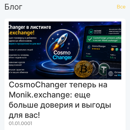
Блог
Все
CosmoChanger теперь на
Monik.exchange: еще
больше доверия и выгоды
для вас!
01.01.0001