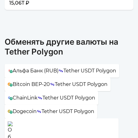
15,06T ₽
Обменять другие валюты на
Tether Polygon
Альфа Банк (RUB)
Tether USDT Polygon
Bitcoin BEP-20
Tether USDT Polygon
ChainLink
Tether USDT Polygon
Dogecoin
Tether USDT Polygon