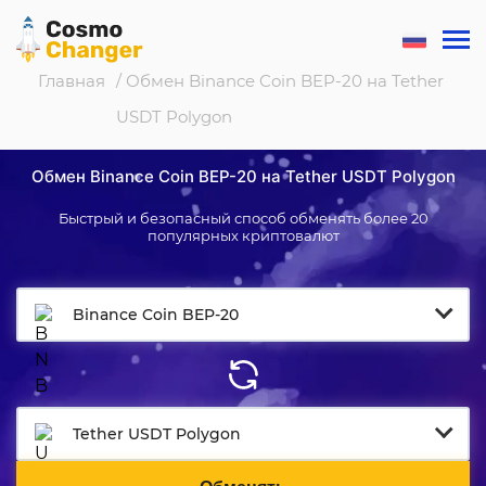
Главная
/ Обмен Binance Coin BEP-20 на Tether
USDT Polygon
Обмен Binance Coin BEP-20 на Tether USDT Polygon
Быстрый и безопасный способ обменять более 20
популярных криптовалют
Binance Coin BEP-20
Tether USDT Polygon