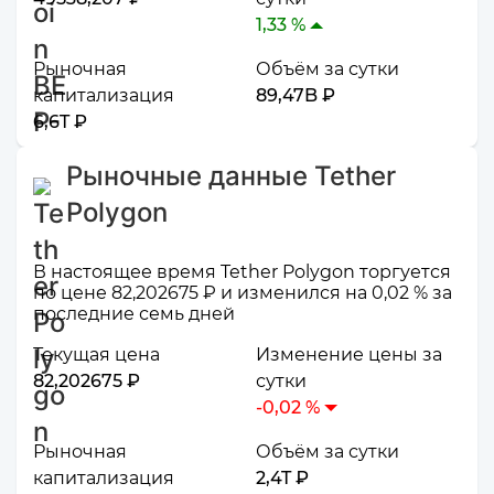
1,33 %
Рыночная
Объём за сутки
капитализация
89,47B ₽
6,6T ₽
Рыночные данные Tether
Polygon
В настоящее время Tether Polygon торгуется
по цене 82,202675 ₽ и изменился на 0,02 % за
последние семь дней
Текущая цена
Изменение цены за
82,202675 ₽
сутки
-0,02 %
Рыночная
Объём за сутки
капитализация
2,4T ₽