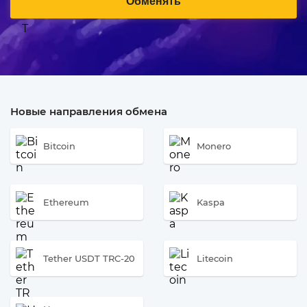
Обменять
Новые направления обмена
Bitcoin
Monero
Ethereum
Kaspa
Tether USDT TRC-20
Litecoin