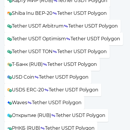
Карту МИР (RUB)
Tether USDT Polygon
Shiba Inu BEP-20
Tether USDT Polygon
Tether USDT Arbitrum
Tether USDT Polygon
Tether USDT Optimism
Tether USDT Polygon
Tether USDT TON
Tether USDT Polygon
Т-Банк (RUB)
Tether USDT Polygon
USD Coin
Tether USDT Polygon
USDS ERC-20
Tether USDT Polygon
Waves
Tether USDT Polygon
Открытие (RUB)
Tether USDT Polygon
РНКБ (RUB)
Tether USDT Polygon