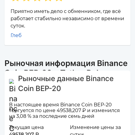
Приятно иметь дело с обменником, где всё
работает стабильно независимо от времени
суток.
Глеб
Рыночная информация Binance
Coin BEP-20 и Tether Polygon
Рыночные данные Binance
Coin BEP-20
В настоящее время Binance Coin BEP-20
торгуется по цене 49538,207 ₽ и изменился
на 3,08 % за последние семь дней
Текущая цена
Изменение цены за
49538,207 ₽
сутки