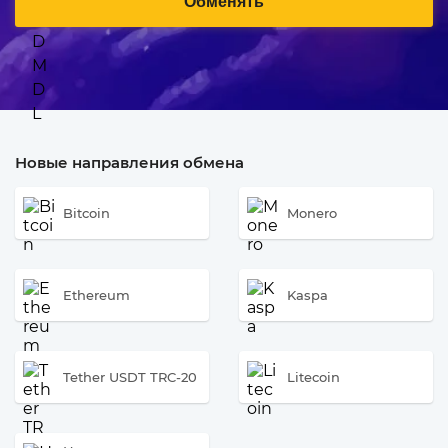
Обменять
Новые направления обмена
Bitcoin
Monero
Ethereum
Kaspa
Tether USDT TRC-20
Litecoin