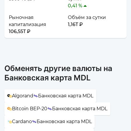
0,41 %
Рыночная
Объём за сутки
капитализация
1,16T ₽
106,55T ₽
Обменять другие валюты на
Банковская карта MDL
Algorand
Банковская карта MDL
Bitcoin BEP-20
Банковская карта MDL
Cardano
Банковская карта MDL