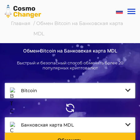
Главная
/ Обмен Bitcoin на Банковская карта
MDL
Обмен Bitcoin на Банковская карта MDL
Быстрый и безопасный способ обменять более 20
популярных криптовалют
Bitcoin
Банковская карта MDL