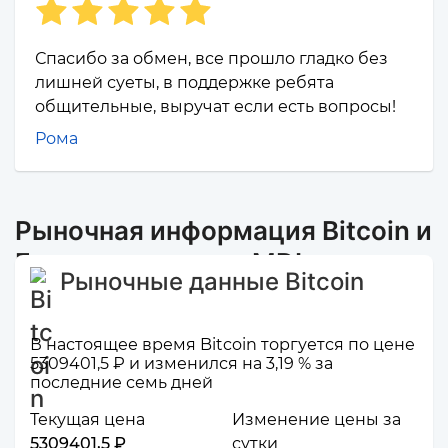
Спасибо за обмен, все прошло гладко без
лишней суеты, в поддержке ребята
общительные, выручат если есть вопросы!
Рома
Рыночная информация Bitcoin и
Банковская карта MDL
Рыночные данные Bitcoin
В настоящее время Bitcoin торгуется по цене
5309401,5 ₽ и изменился на 3,19 % за
последние семь дней
Текущая цена
Изменение цены за
5309401,5 ₽
сутки