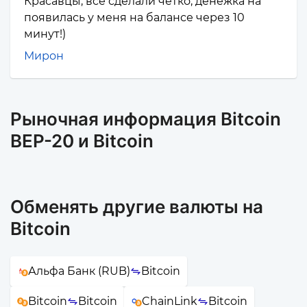
Красавцы, все сделали четко, денежка на
появилась у меня на балансе через 10
минут!)
Мирон
Рыночная информация Bitcoin
BEP-20 и Bitcoin
Обменять другие валюты на
Bitcoin
Альфа Банк (RUB)
Bitcoin
Bitcoin
Bitcoin
ChainLink
Bitcoin