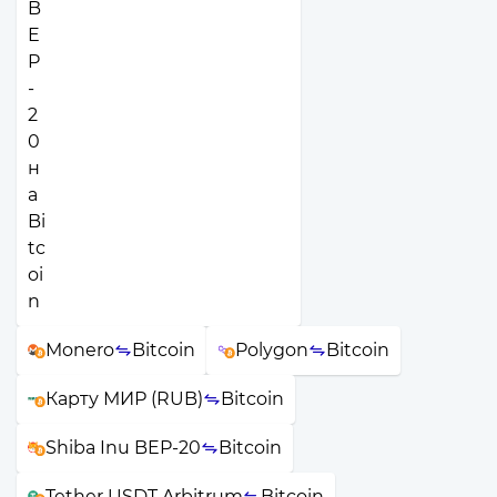
Monero
Bitcoin
Polygon
Bitcoin
Карту МИР (RUB)
Bitcoin
Shiba Inu BEP-20
Bitcoin
Tether USDT Arbitrum
Bitcoin