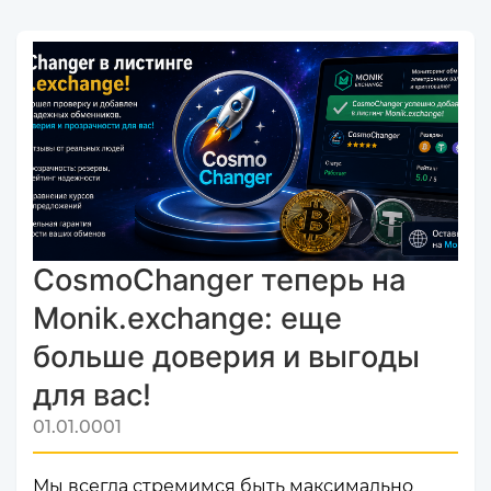
CosmoChanger теперь на
Monik.exchange: еще
больше доверия и выгоды
для вас!
01.01.0001
Мы всегда стремимся быть максимально