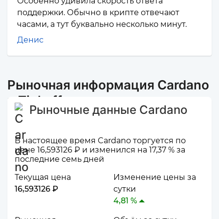
Особенно удивила скорость ответа
поддержки. Обычно в крипте отвечают
часами, а тут буквально несколько минут.
Денис
Рыночная информация Cardano
и Tinkoff
Рыночные данные Cardano
В настоящее время Cardano торгуется по
цене 16,593126 ₽ и изменился на 17,37 % за
последние семь дней
Текущая цена
Изменение цены за
16,593126 ₽
сутки
4,81 %