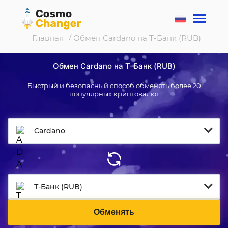
Главная
/ Обмен Cardano на Т-Банк (RUB)
Обмен Cardano на Т-Банк (RUB)
Быстрый и безопасный способ обменять более 20
популярных криптовалют
Cardano
Т-Банк (RUB)
Обменять