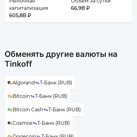
Рыночная
Объём за сутки
капитализация
66,9B ₽
605,8B ₽
Обменять другие валюты на
Tinkoff
Algorand
Т-Банк (RUB)
Bitcoin
Т-Банк (RUB)
Bitcoin Cash
Т-Банк (RUB)
Cosmos
Т-Банк (RUB)
Dogecoin
Т-Банк (RUB)