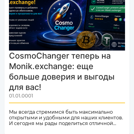
CosmoChanger теперь на
Monik.exchange: еще
больше доверия и выгоды
для вас!
01.01.0001
Мы всегда стремимся быть максимально
открытыми и удобными для наших клиентов.
И сегодня мы рады поделиться отличной
новостью! Наш сервис обмена электронных