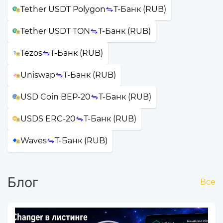
Tether USDT Polygon
Т-Банк (RUB)
Tether USDT TON
Т-Банк (RUB)
Tezos
Т-Банк (RUB)
Uniswap
Т-Банк (RUB)
USD Coin BEP-20
Т-Банк (RUB)
USDS ERC-20
Т-Банк (RUB)
Waves
Т-Банк (RUB)
Блог
Все