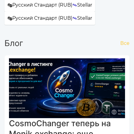
Русский Стандарт (RUB)
Stellar
Русский Стандарт (RUB)
Stellar
Блог
Все
CosmoChanger теперь на
Monik.exchange: еще