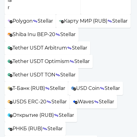
Polygon
Stellar
Карту МИР (RUB)
Stellar
Shiba Inu BEP-20
Stellar
Tether USDT Arbitrum
Stellar
Tether USDT Optimism
Stellar
Tether USDT TON
Stellar
Т-Банк (RUB)
Stellar
USD Coin
Stellar
USDS ERC-20
Stellar
Waves
Stellar
Открытие (RUB)
Stellar
РНКБ (RUB)
Stellar