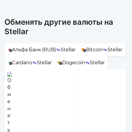
Обменять другие валюты на
Stellar
Альфа Банк (RUB)
Stellar
Bitcoin
Stellar
Cardano
Stellar
Dogecoin
Stellar