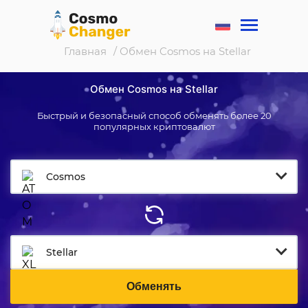
Главная
/ Обмен Cosmos на Stellar
Обмен Cosmos на Stellar
Быстрый и безопасный способ обменять более 20
популярных криптовалют
Cosmos
Stellar
Обменять