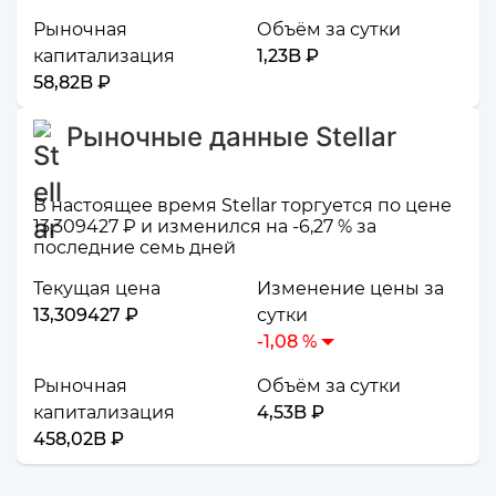
Рыночная
Объём за сутки
капитализация
1,23B ₽
58,82B ₽
Рыночные данные Stellar
В настоящее время Stellar торгуется по цене
13,309427 ₽ и изменился на -6,27 % за
последние семь дней
Текущая цена
Изменение цены за
13,309427 ₽
сутки
-1,08 %
Рыночная
Объём за сутки
капитализация
4,53B ₽
458,02B ₽