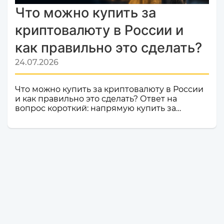
Что можно купить за
криптовалюту в России и
как правильно это сделать?
24.07.2026
Что можно купить за криптовалюту в России
и как правильно это сделать? Ответ на
вопрос короткий: напрямую купить за
криптовалюту в России товар или услугу
нельзя. Российское законодательство не
допускает использование цифровой валюты
как средства оплаты товаров, работ и услуг
внутри страны. Именно поэтому российские
компании и магазины не могут официально
принимать криптовалюту в качестве оплаты.
Но это не значит, что владельцы
криптоактивов остаются без возможности
тратить свои деньги: ест...