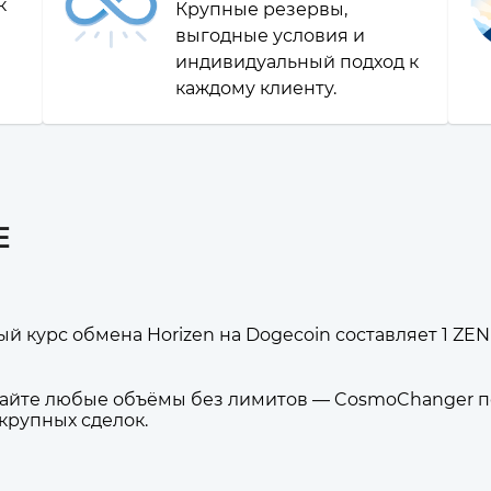
к
Крупные резервы,
выгодные условия и
индивидуальный подход к
каждому клиенту.
E
й курс обмена Horizen на Dogecoin составляет 1 ZEN 
йте любые объёмы без лимитов — CosmoChanger по
 крупных сделок.