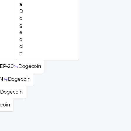
BEP-20
Dogecoin
ON
Dogecoin
Dogecoin
coin