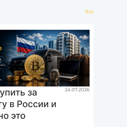
Все
упить за
24.07.2026
у в России и
но это