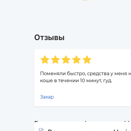
Отзывы
Поменяли быстро, средства у меня 
коше в течении 10 минут, гуд.
Захар
Рыночная информация Ho