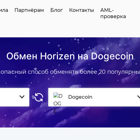
ила
Партнёрам
Блог
Контакты
AML-
проверка
Обмен Horizen на Dogecoin
зопасный способ обменять более 20 популярны
Dogecoin