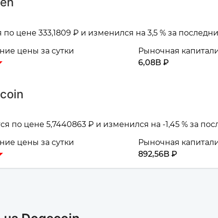
zen
 по цене 333,1809 ₽ и изменился на 3,5 % за последн
ие цены за сутки
Рыночная капитал
6,08B ₽
coin
я по цене 5,7440863 ₽ и изменился на -1,45 % за по
ие цены за сутки
Рыночная капитал
892,56B ₽