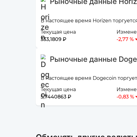
Рыночные данные Hori
В настоящее время Horizen торгуется
Текущая цена
Изменен
333,1809 ₽
-2,77 %
Рыночные данные Doge
В настоящее время Dogecoin торгуетс
Текущая цена
Изменен
5,7440863 ₽
-0,83 %