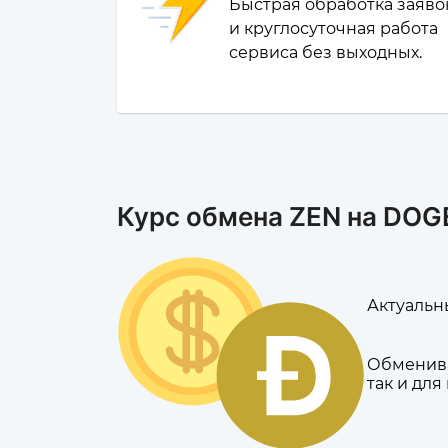
Быстрая обработка заяво
и круглосуточная работа
сервиса без выходных.
Курс обмена ZEN на DOG
Актуальны
Обменива
так и для