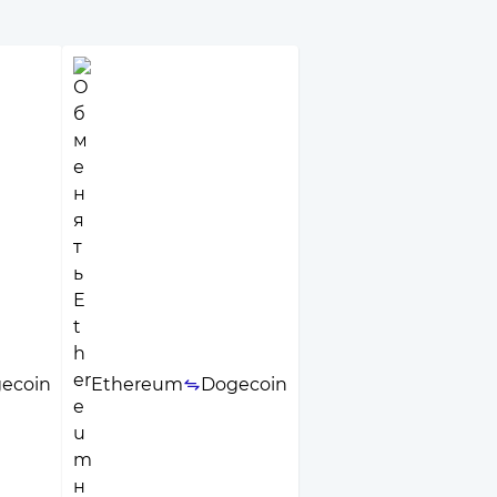
ecoin
Ethereum
Dogecoin