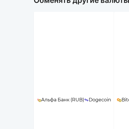
Обменять другие валюты
Альфа Банк (RUB)
Dogecoin
Bit