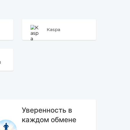
Kaspa
B
Уверенность в
каждом обмене