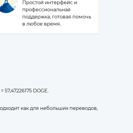
Простой интерфейс и
профессиональная
поддержка, готовая помочь
в любое время.
= 57,47226175 DOGE.
дходит как для небольших переводов,