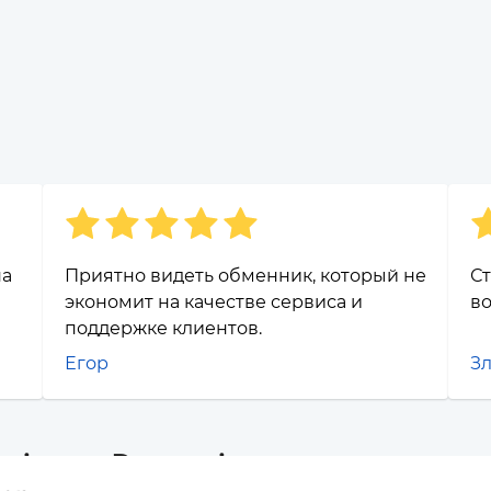
на
Приятно видеть обменник, который не
Ст
экономит на качестве сервиса и
во
поддержке клиентов.
Егор
Зл
rizen и Dogecoin