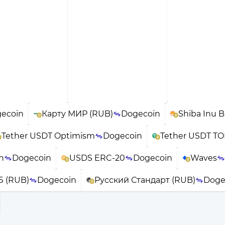
ecoin
Карту МИР (RUB)
Dogecoin
Shiba Inu 
Tether USDT Optimism
Dogecoin
Tether USDT T
n
Dogecoin
USDS ERC-20
Dogecoin
Waves
 (RUB)
Dogecoin
Русский Стандарт (RUB)
Doge