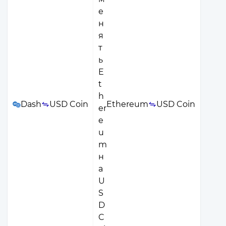
Dash
USD Coin
Ethereum
USD Coin