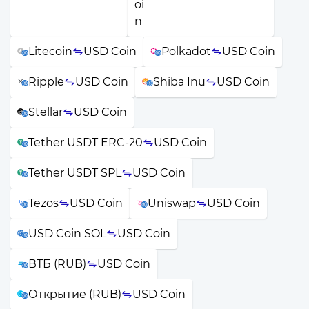
Litecoin
USD Coin
Polkadot
USD Coin
Ripple
USD Coin
Shiba Inu
USD Coin
Stellar
USD Coin
Tether USDT ERC-20
USD Coin
Tether USDT SPL
USD Coin
Tezos
USD Coin
Uniswap
USD Coin
USD Coin SOL
USD Coin
ВТБ (RUB)
USD Coin
Открытие (RUB)
USD Coin