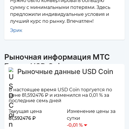
Нужно было конвертировать большую
сумму с минимальными потерями. Здесь
предложили индивидуальные условия и
лучший курс по рынку. Впечатлен!
Эрик
Рыночная информация МТС
Банк и USD Coin
Рыночные данные USD Coin
В настоящее время USD Coin торгуется по
цене 81,592476 ₽ и изменился на 0,01 % за
последние семь дней
Текущая цена
Изменение цены за
81,592476 ₽
сутки
-0,01 %