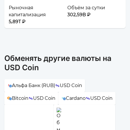
Рыночная
Объём за сутки
капитализация
302,59B ₽
5,89T ₽
Обменять другие валюты на
USD Coin
Альфа Банк (RUB)
USD Coin
Bitcoin
USD Coin
Cardano
USD Coin