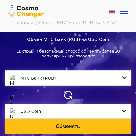
Главная
/ Обмен МТС Банк (RUB) на USD Coin
Обмен МТС Банк (RUB) на USD Coin
Быстрый и безопасный способ обменять более 20
популярных криптовалют
МТС Банк (RUB)
USD Coin
Обменять