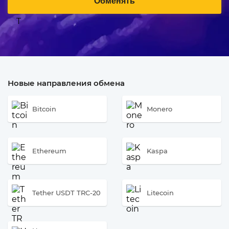
Обменять
Новые направления обмена
Bitcoin
Monero
Ethereum
Kaspa
Tether USDT TRC-20
Litecoin