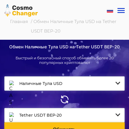
Главная
/ Обмен Наличные Тула USD на Tether
USDT BEP-20
Обмен Наличные Тула USD на Tether USDT BEP-20
Быстрый и безопасный способ обменять более 20
популярных криптовалют
Наличные Тула USD
Tether USDT BEP-20