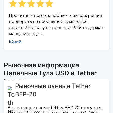
Прочитал много хвалебных отзывов, решил
проверить на небольшой сумме. Всё
отлично! Ни разу не подвели. Ребята держат
марку, молодцы.
Юрий
Рыночная информация
Наличные Тула USD и Tether
BEP-20
Рыночные данные Tether
BEP-20
В настоящее время Tether BEP-20 торгуется
по цене 81,53577 ₽ и изменился на 0,02 % за