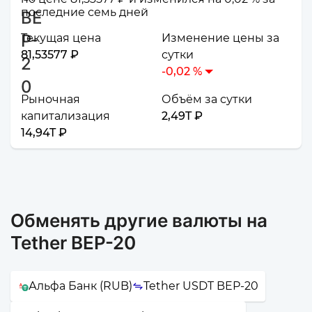
последние семь дней
Текущая цена
Изменение цены за
81,53577 ₽
сутки
-0,02 %
Рыночная
Объём за сутки
капитализация
2,49T ₽
14,94T ₽
Обменять другие валюты на
Tether BEP-20
Альфа Банк (RUB)
Tether USDT BEP-20