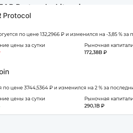
R Protocol и Litecoin
Protocol
гуется по цене 132,2966 ₽ и изменился на -3,85 % за
ие цены за сутки
Рыночная капитал
172,38B ₽
oin
я по цене 3744,5364 ₽ и изменился на 2 % за последн
ие цены за сутки
Рыночная капитал
290,1B ₽