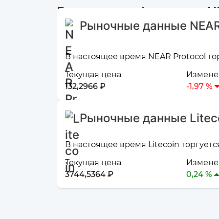
Рыночная информация NEA
Рыночные данные NEAR 
В настоящее время NEAR Protocol тор
Текущая цена
Изменен
132,2966 ₽
-1,97 %
Рыночные данные Litec
В настоящее время Litecoin торгуетс
Текущая цена
Изменен
3744,5364 ₽
0,24 %