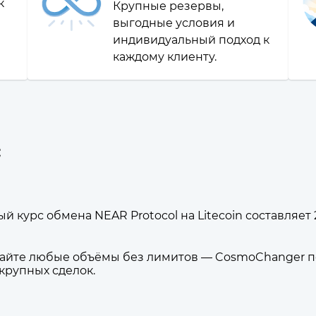
к
Крупные резервы,
выгодные условия и
индивидуальный подход к
каждому клиенту.
C
й курс обмена NEAR Protocol на Litecoin составляет 2
йте любые объёмы без лимитов — CosmoChanger по
 крупных сделок.