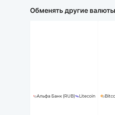
Обменять другие валюты 
Альфа Банк (RUB)
Litecoin
Bitc