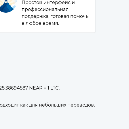
Простой интерфейс и
профессиональная
поддержка, готовая помочь
в любое время.
8,38694587 NEAR = 1 LTC.
дходит как для небольших переводов,