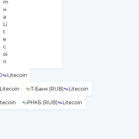
0
Litecoin
Litecoin
Т-Банк (RUB)
Litecoin
itecoin
РНКБ (RUB)
Litecoin