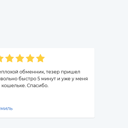
еплохой обменник, тезер пришел
вольно быстро 5 минут и уже у меня
 кошельке. Спасибо.
амиль