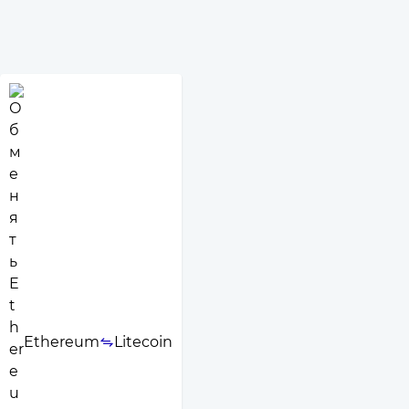
Ethereum
Litecoin