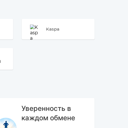
Kaspa
B
Уверенность в
каждом обмене