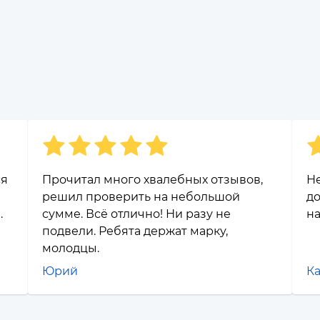
ся
Прочитал много хвалебных отзывов,
Н
решил проверить на небольшой
до
.
сумме. Всё отлично! Ни разу не
на
подвели. Ребята держат марку,
молодцы.
Юрий
К