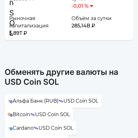
-0,01 %
Рыночная
Объём за сутки
капитализация
285,14B ₽
5,89T ₽
Обменять другие валюты на
USD Coin SOL
Альфа Банк (RUB)
USD Coin SOL
Bitcoin
USD Coin SOL
Cardano
USD Coin SOL