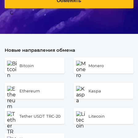
Обменять
Новые направления обмена
Bitcoin
Monero
Ethereum
Kaspa
Tether USDT TRC-20
Litecoin