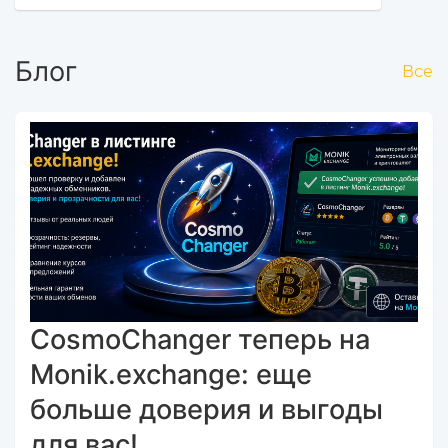
Блог
Все
CosmoChanger теперь на
Monik.exchange: еще
больше доверия и выгоды
для вас!