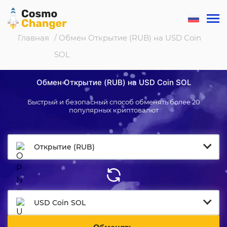
Главная
/ Обмен Открытие (RUB) на USD Coin
SOL
Обмен Открытие (RUB) на USD Coin SOL
Быстрый и безопасный способ обменять более 20
популярных криптовалют
Открытие (RUB)
USD Coin SOL