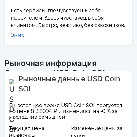
Есть сервисы, где чувствуешь себя
просителем. Здесь чувствуешь себя
клиентом. Быстро, вежливо, без сквозняков.
Эмир
Рыночная информация
Открытие и USD Coin SOL
Рыночные данные USD Coin
SOL
В настоящее время USD Coin SOL торгуется
по цене 81,58094 ₽ и изменился на -0 % за
последние семь дней
Текущая цена
Изменение цены за
81,58094 ₽
сутки