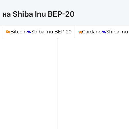
на Shiba Inu BEP-20
Bitcoin
Shiba Inu BEP-20
Cardano
Shiba Inu