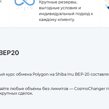
к
Крупные резервы,
выгодные условия и
индивидуальный подход к
каждому клиенту.
BBEP20
й курс обмена Polygon на Shiba Inu BEP-20 составляе
йте любые объёмы без лимитов — CosmoChanger по
 крупных сделок.