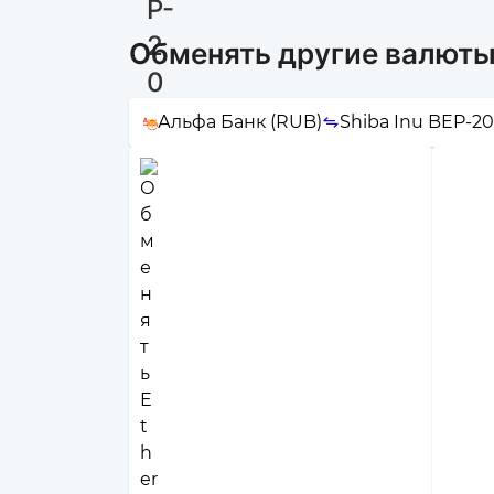
Обменять другие валюты 
Альфа Банк (RUB)
Shiba Inu BEP-20