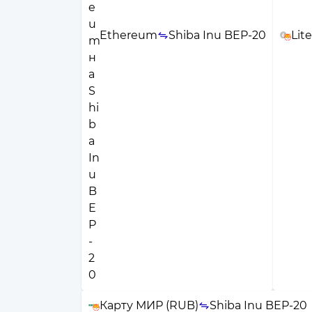
Ethereum
Shiba Inu BEP-20
Lit
Карту МИР (RUB)
Shiba Inu BEP-20