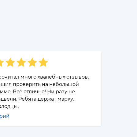
очитал много хвалебных отзывов,
ешил проверить на небольшой
мме. Всё отлично! Ни разу не
двели. Ребята держат марку,
олодцы.
рий