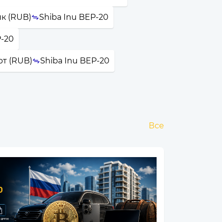
нк (RUB)
Shiba Inu BEP-20
P-20
рт (RUB)
Shiba Inu BEP-20
Все