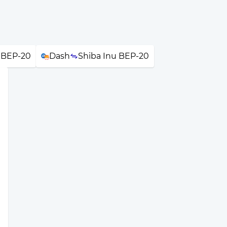
 BEP-20
Dash
Shiba Inu BEP-20