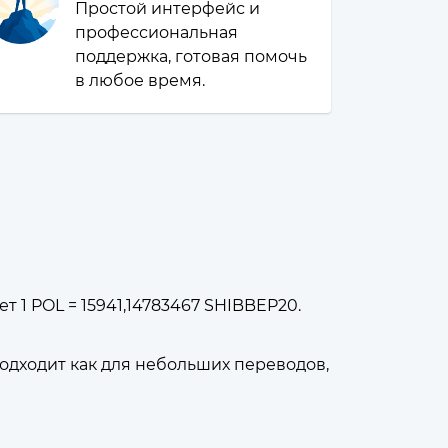
Простой интерфейс и
профессиональная
поддержка, готовая помочь
в любое время.
т 1 POL = 15941,14783467 SHIBBEP20.
дходит как для небольших переводов,