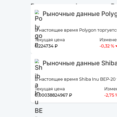
Рыночная информация Pol
Рыночные данные Poly
В настоящее время Polygon торгуется
Текущая цена
Изменен
6,224734 ₽
-0,32 %
Рыночные данные Shiba
В настоящее время Shiba Inu BEP-20 
Текущая цена
Измен
0,00038824967 ₽
-2,75 