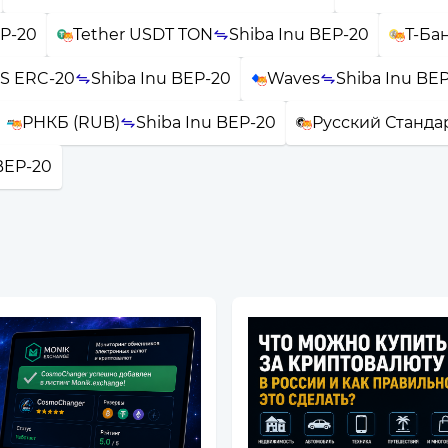
EP-20
Tether USDT TON
Shiba Inu BEP-20
Т-Ба
S ERC-20
Shiba Inu BEP-20
Waves
Shiba Inu BE
РНКБ (RUB)
Shiba Inu BEP-20
Русский Станда
BEP-20