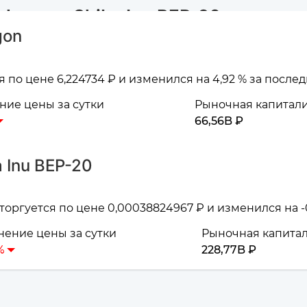
ygon и Shiba Inu BEP-20
gon
 по цене 6,224734 ₽ и изменился на 4,92 % за после
ие цены за сутки
Рыночная капитал
66,56B ₽
 Inu BEP-20
торгуется по цене 0,00038824967 ₽ и изменился на -
ение цены за сутки
Рыночная капита
%
228,77B ₽