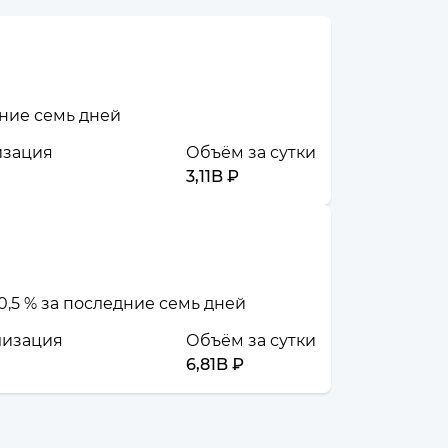
дние семь дней
изация
Объём за сутки
3,11B ₽
0,5 % за последние семь дней
лизация
Объём за сутки
6,81B ₽