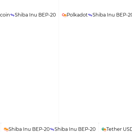
ecoin
Shiba Inu BEP-20
Polkadot
Shiba Inu BEP-2
Shiba Inu BEP-20
Shiba Inu BEP-20
Tether US