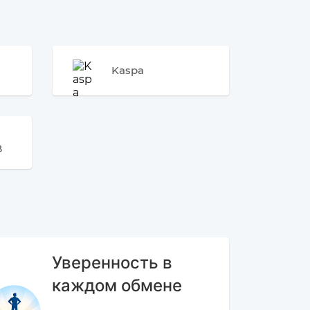
Kaspa
B
Уверенность в
каждом обмене