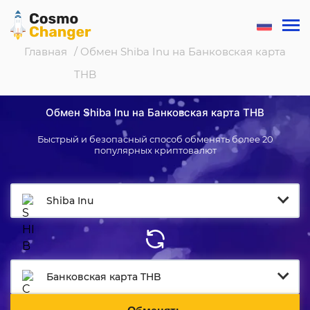
Главная
/ Обмен Shiba Inu на Банковская карта
THB
Обмен Shiba Inu на Банковская карта THB
Быстрый и безопасный способ обменять более 20
популярных криптовалют
Shiba Inu
Банковская карта THB