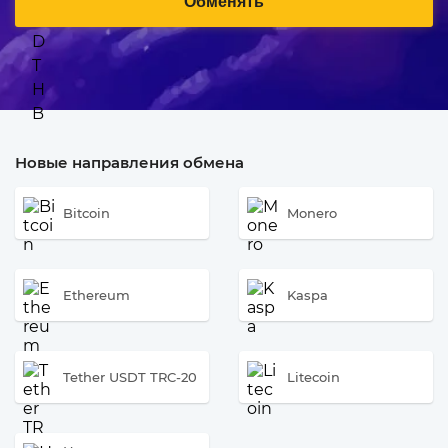
Обменять
Новые направления обмена
Bitcoin
Monero
Ethereum
Kaspa
Tether USDT TRC-20
Litecoin