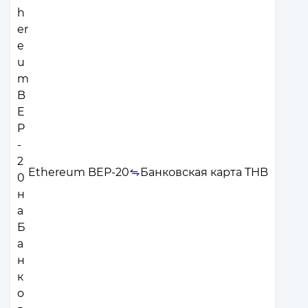
Ethereum BEP-20
Банковская карта THB