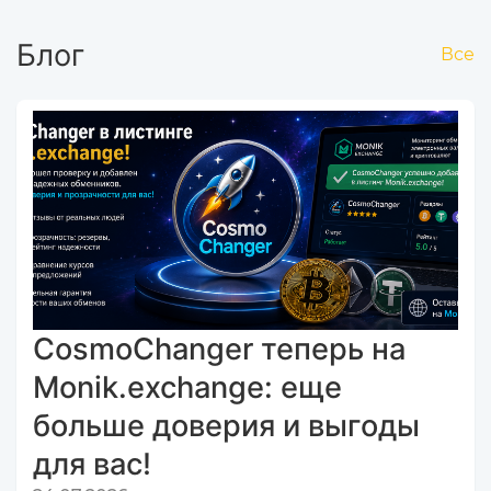
Блог
Все
CosmoChanger теперь на
Monik.exchange: еще
больше доверия и выгоды
для вас!