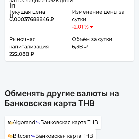
за последние семь дней
Текущая цена
Изменение цены за
0,00037688846 ₽
сутки
-2,01 %
Рыночная
Объём за сутки
капитализация
6,3B ₽
222,08B ₽
Обменять другие валюты на
Банковская карта THB
Algorand
Банковская карта THB
Bitcoin
Банковская карта THB