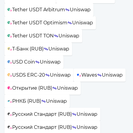
Tether USDT Arbitrum
Uniswap
Tether USDT Optimism
Uniswap
Tether USDT TON
Uniswap
Т-Банк (RUB)
Uniswap
USD Coin
Uniswap
USDS ERC-20
Uniswap
Waves
Uniswap
Открытие (RUB)
Uniswap
РНКБ (RUB)
Uniswap
Русский Стандарт (RUB)
Uniswap
Русский Стандарт (RUB)
Uniswap