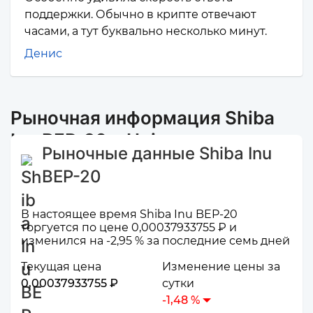
поддержки. Обычно в крипте отвечают
часами, а тут буквально несколько минут.
Денис
Рыночная информация Shiba
Inu BEP-20 и Uniswap
Рыночные данные Shiba Inu
BEP-20
В настоящее время Shiba Inu BEP-20
торгуется по цене 0,00037933755 ₽ и
изменился на -2,95 % за последние семь дней
Текущая цена
Изменение цены за
0,00037933755 ₽
сутки
-1,48 %