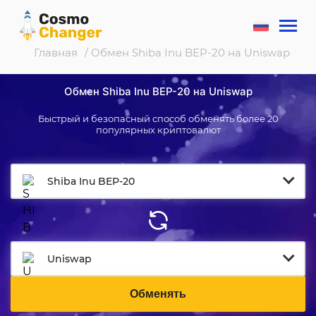
Главная
/ Обмен Shiba Inu BEP-20 на Uniswap
Обмен Shiba Inu BEP-20 на Uniswap
Быстрый и безопасный способ обменять более 20
популярных криптовалют
Shiba Inu BEP-20
Uniswap
Обменять