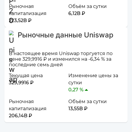
Рыночная
Объём за сутки
капитализация
6,12B ₽
223,52B ₽
Рыночные данные Uniswap
В настоящее время Uniswap торгуется по
цене 329,9916 ₽ и изменился на -6,34 % за
последние семь дней
Текущая цена
Изменение цены за
329,9916 ₽
сутки
0,27 %
Рыночная
Объём за сутки
капитализация
13,55B ₽
206,14B ₽