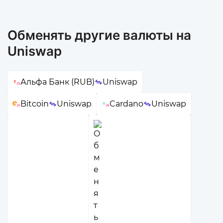
Обменять другие валюты на
Uniswap
Альфа Банк (RUB)
Uniswap
Bitcoin
Uniswap
Cardano
Uniswap