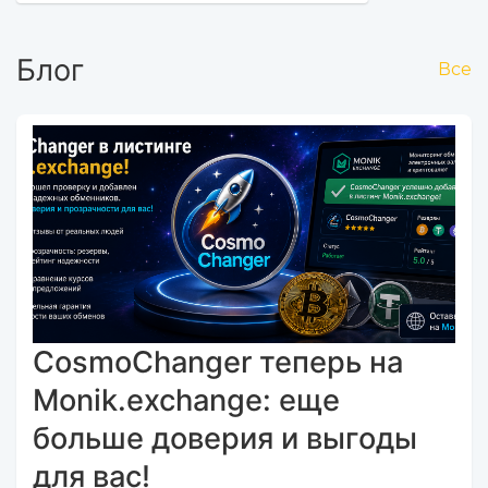
Блог
Все
CosmoChanger теперь на
Monik.exchange: еще
больше доверия и выгоды
для вас!