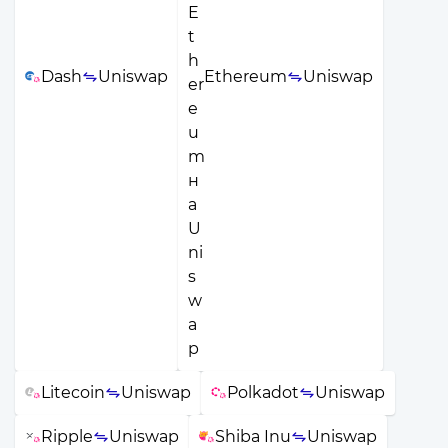
Dash
Uniswap
Ethereum
Uniswap
Litecoin
Uniswap
Polkadot
Uniswap
Ripple
Uniswap
Shiba Inu
Uniswap