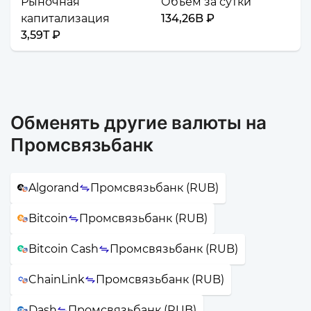
Рыночная
Объём за сутки
капитализация
134,26B ₽
3,59T ₽
Обменять другие валюты на
Промсвязьбанк
Algorand
Промсвязьбанк (RUB)
Bitcoin
Промсвязьбанк (RUB)
Bitcoin Cash
Промсвязьбанк (RUB)
ChainLink
Промсвязьбанк (RUB)
Dash
Промсвязьбанк (RUB)