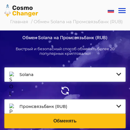
Главная
/ Обмен Solana на Промсвязьбанк (RUB)
Обмен Solana на Промсвязьбанк (RUB)
Быстрый и безопасный способ обменять более 20
популярных криптовалют
Solana
Промсвязьбанк (RUB)
Обменять