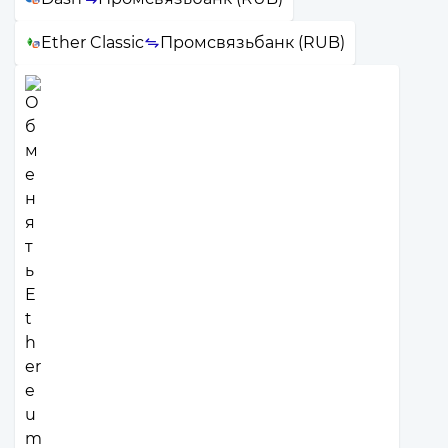
Ether Classic
Промсвязьбанк (RUB)