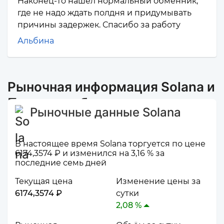
Наконец-то нашел нормальный обменник,
где не надо ждать полдня и придумывать
причины задержек. Спасибо за работу
Альбина
Рыночная информация Solana и
Промсвязьбанк
Рыночные данные Solana
В настоящее время Solana торгуется по цене
6174,3574 ₽ и изменился на 3,16 % за
последние семь дней
Текущая цена
Изменение цены за
6174,3574 ₽
сутки
2,08 %