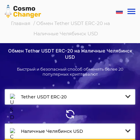
Главная
/ Обмен Tether USDT ERC-20 на
Наличные Челябинск USD
Обмен Tether USDT ERC-20 на Наличные Челябинск
USD
Быстрый и безопасный способ обменять более 20
популярных криптовалют
Tether USDT ERC-20
Наличные Челябинск USD