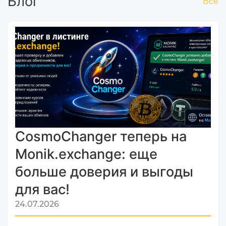
Блог
Все
CosmoChanger теперь на
Monik.exchange: еще
больше доверия и выгоды
для вас!
24.07.2026