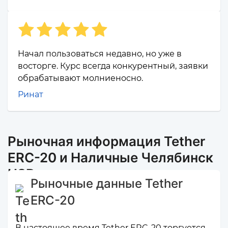
Начал пользоваться недавно, но уже в
восторге. Курс всегда конкурентный, заявки
обрабатывают молниеносно.
Ринат
Рыночная информация Tether
ERC-20 и Наличные Челябинск
USD
Рыночные данные Tether
ERC-20
В настоящее время Tether ERC-20 торгуется