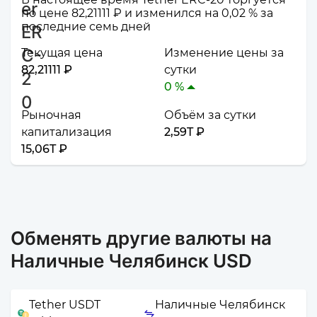
по цене 82,21111 ₽ и изменился на 0,02 % за
последние семь дней
Текущая цена
Изменение цены за
82,21111 ₽
сутки
0 %
Рыночная
Объём за сутки
капитализация
2,59T ₽
15,06T ₽
Обменять другие валюты на
Наличные Челябинск USD
Tether USDT
Наличные Челябинск