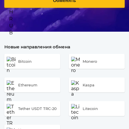
Обменять
Новые направления обмена
Bitcoin
Monero
Ethereum
Kaspa
Tether USDT TRC-20
Litecoin