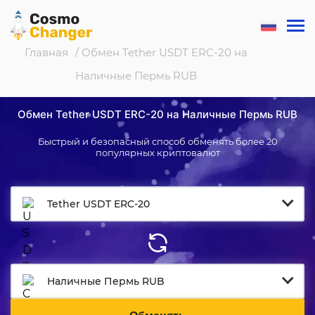
Главная
/ Обмен Tether USDT ERC-20 на
Наличные Пермь RUB
Обмен Tether USDT ERC-20 на Наличные Пермь RUB
Быстрый и безопасный способ обменять более 20
популярных криптовалют
Tether USDT ERC-20
Наличные Пермь RUB