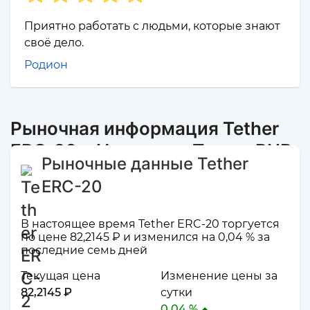
Приятно работать с людьми, которые знают
своё дело.
Родион
Рыночная информация Tether
ERC-20 и Наличные Пермь RUB
Рыночные данные Tether
ERC-20
В настоящее время Tether ERC-20 торгуется
по цене 82,2145 ₽ и изменился на 0,04 % за
последние семь дней
Текущая цена
Изменение цены за
82,2145 ₽
сутки
0,04 %