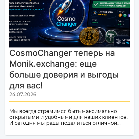
CosmoChanger теперь на
Monik.exchange: еще
больше доверия и выгоды
для вас!
24.07.2026
Мы всегда стремимся быть максимально
открытыми и удобными для наших клиентов.
И сегодня мы рады поделиться отличной
новостью! Наш сервис обмена электронных
валют и криптовалют CosmoChanger