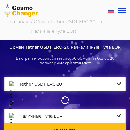
Главная
/ Обмен Tether USDT ERC-20 на
Наличные Тула EUR
Обмен Tether USDT ERC-20 на Наличные Тула EUR
Быстрый и безопасный способ обменять более 20
популярных криптовалют
Tether USDT ERC-20
Наличные Тула EUR