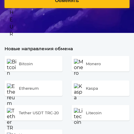
Обменять
Новые направления обмена
Bitcoin
Monero
Ethereum
Kaspa
Tether USDT TRC-20
Litecoin