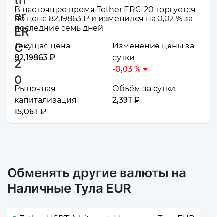
В настоящее время Tether ERC-20 торгуется
по цене 82,19863 ₽ и изменился на 0,02 % за
последние семь дней
Текущая цена
Изменение цены за
82,19863 ₽
сутки
-0,03 %
Рыночная
Объём за сутки
капитализация
2,39T ₽
15,06T ₽
Обменять другие валюты на
Наличные Тула EUR