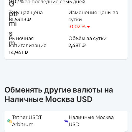
0,02 % за последние семь дней
Текущая цена
Изменение цены за
81,53113 ₽
сутки
-0,02 %
Рыночная
Объём за сутки
капитализация
2,48T ₽
14,94T ₽
Обменять другие валюты на
Наличные Москва USD
Tether USDT
Наличные Москва
Arbitrum
USD