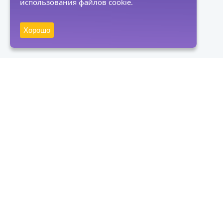
использования файлов cookie.
Хорошо
Получать новости
Подписаться
Нажимая на кнопку "Подписаться", вы даете согласие на
обработку персональных данных и соглашаетесь с политикой
конфиденциальности