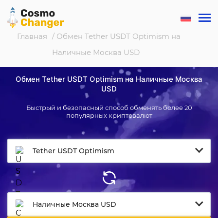
Главная
/ Обмен Tether USDT Optimism на
Наличные Москва USD
Обмен Tether USDT Optimism на Наличные Москва
USD
Быстрый и безопасный способ обменять более 20
популярных криптовалют
Tether USDT Optimism
Наличные Москва USD