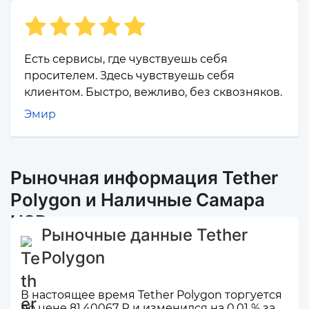
Есть сервисы, где чувствуешь себя
просителем. Здесь чувствуешь себя
клиентом. Быстро, вежливо, без сквозняков.
Эмир
Рыночная информация Tether
Polygon и Наличные Самара
USD
Рыночные данные Tether
Polygon
В настоящее время Tether Polygon торгуется
по цене 81,40067 ₽ и изменился на 0,01 % за