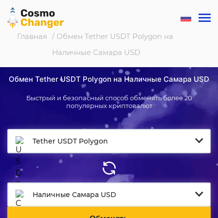
Главная
/ Обмен Tether USDT Polygon на
Наличные Самара USD
Обмен Tether USDT Polygon на Наличные Самара USD
Быстрый и безопасный способ обменять более 20
популярных криптовалют
Tether USDT Polygon
Наличные Самара USD