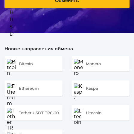
Обменять
Новые направления обмена
Bitcoin
Monero
Ethereum
Kaspa
Tether USDT TRC-20
Litecoin