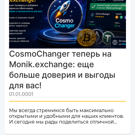
CosmoChanger теперь на
Monik.exchange: еще
больше доверия и выгоды
для вас!
01.01.0001
Мы всегда стремимся быть максимально
открытыми и удобными для наших клиентов.
И сегодня мы рады поделиться отличной
новостью! Наш сервис обмена электронных
валют и криптовалют CosmoChanger