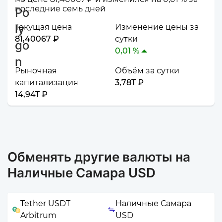
последние семь дней
Текущая цена
Изменение цены за
81,40067 ₽
сутки
0,01 %
Рыночная
Объём за сутки
капитализация
3,78T ₽
14,94T ₽
Обменять другие валюты на
Наличные Самара USD
Tether USDT
Наличные Самара
Arbitrum
USD