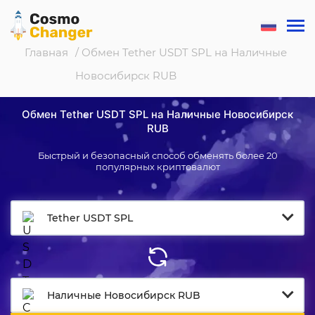
Главная
/ Обмен Tether USDT SPL на Наличные
Новосибирск RUB
Обмен Tether USDT SPL на Наличные Новосибирск
RUB
Быстрый и безопасный способ обменять более 20
популярных криптовалют
Tether USDT SPL
Наличные Новосибирск RUB