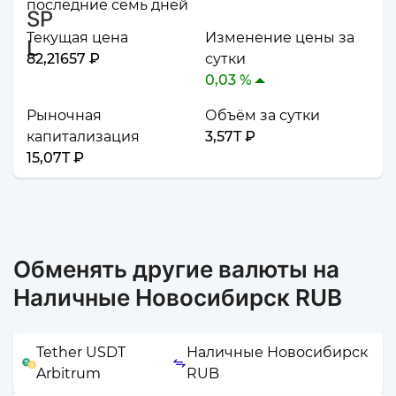
последние семь дней
Текущая цена
Изменение цены за
82,21657 ₽
сутки
0,03 %
Рыночная
Объём за сутки
капитализация
3,57T ₽
15,07T ₽
Обменять другие валюты на
Наличные Новосибирск RUB
Tether USDT
Наличные Новосибирск
Arbitrum
RUB