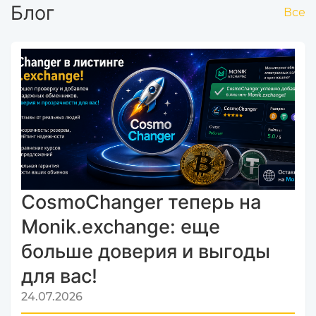
Блог
Все
CosmoChanger теперь на
Monik.exchange: еще
больше доверия и выгоды
для вас!
24.07.2026