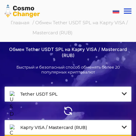
Главная
/ Обмен Tether USDT SPL на Карту VISA /
Mastercard (RUB)
Обмен Tether USDT SPL на Карту VISA / Mastercard
(RUB)
Быстрый и безопасный способ обменять более 20
популярных криптовалют
Tether USDT SPL
Карту VISA / Mastercard (RUB)