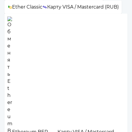
Ether Classic
Карту VISA / Mastercard (RUB)
Ethereum BEP-
Карту VISA / Mastercard