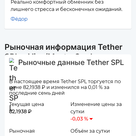
Реально комфортный обменник без
лишнего стресса и бесконечных ожиданий.
Фёдор
Рыночная информация Tether
SPL и Visa/MasterCard
Рыночные данные Tether SPL
В настоящее время Tether SPL торгуется по
цене 82,1938 ₽ и изменился на 0,01 % за
последние семь дней
Текущая цена
Изменение цены за
82,1938 ₽
сутки
-0,03 %
Рыночная
Объём за сутки