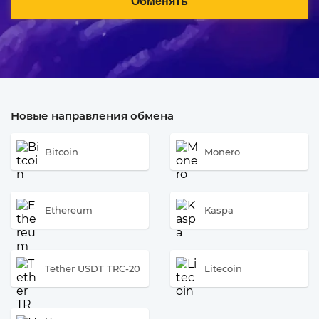
Обменять
Новые направления обмена
Bitcoin
Monero
Ethereum
Kaspa
Tether USDT TRC-20
Litecoin