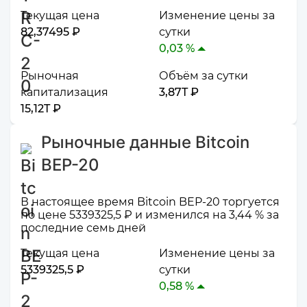
Текущая цена
Изменение цены за
82,37495 ₽
сутки
0,03 %
Рыночная
Объём за сутки
капитализация
3,87T ₽
15,12T ₽
Рыночные данные Bitcoin
BEP-20
В настоящее время Bitcoin BEP-20 торгуется
по цене 5339325,5 ₽ и изменился на 3,44 % за
последние семь дней
Текущая цена
Изменение цены за
5339325,5 ₽
сутки
0,58 %