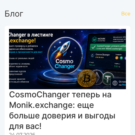
Блог
Все
CosmoChanger теперь на
Monik.exchange: еще
больше доверия и выгоды
для вас!
24.07.2026