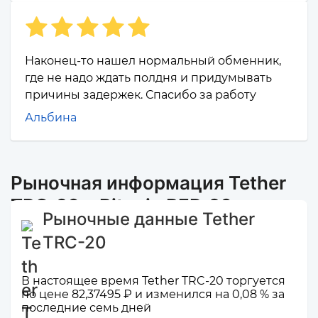
Наконец-то нашел нормальный обменник,
где не надо ждать полдня и придумывать
причины задержек. Спасибо за работу
Альбина
Рыночная информация Tether
TRC-20 и Bitcoin BEP-20
Рыночные данные Tether
TRC-20
В настоящее время Tether TRC-20 торгуется
по цене 82,37495 ₽ и изменился на 0,08 % за
последние семь дней