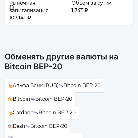
Рыночная
Объём за сутки
капитализация
1,74T ₽
107,14T ₽
Обменять другие валюты на
Bitcoin BEP-20
Альфа Банк (RUB)
Bitcoin BEP-20
Bitcoin
Bitcoin BEP-20
Cardano
Bitcoin BEP-20
Dash
Bitcoin BEP-20