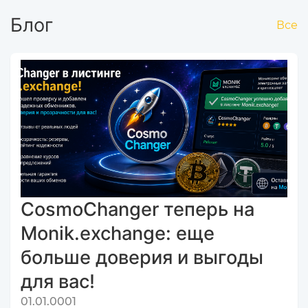
Блог
Все
CosmoChanger теперь на
Monik.exchange: еще
больше доверия и выгоды
для вас!
01.01.0001