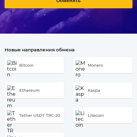
Обменять
Новые направления обмена
Bitcoin
Monero
Ethereum
Kaspa
Tether USDT TRC-20
Litecoin