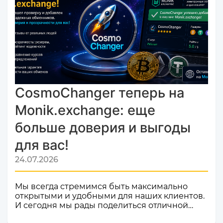
CosmoChanger теперь на
Monik.exchange: еще
больше доверия и выгоды
для вас!
24.07.2026
Мы всегда стремимся быть максимально
открытыми и удобными для наших клиентов.
И сегодня мы рады поделиться отличной
новостью! Наш сервис обмена электронных