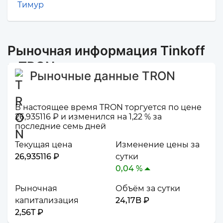
Тимур
Рыночная информация Tinkoff
и TRON
Рыночные данные TRON
В настоящее время TRON торгуется по цене
26,935116 ₽ и изменился на 1,22 % за
последние семь дней
Текущая цена
Изменение цены за
26,935116 ₽
сутки
0,04 %
Рыночная
Объём за сутки
капитализация
24,17B ₽
2,56T ₽