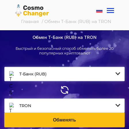
Главная
/ Обмен Т-Банк (RUB) на TRON
Обмен Т-Банк (RUB) на TRON
Быстрый и безопасный способ обменять более 20
популярных криптовалют
Т-Банк (RUB)
TRON
Обменять