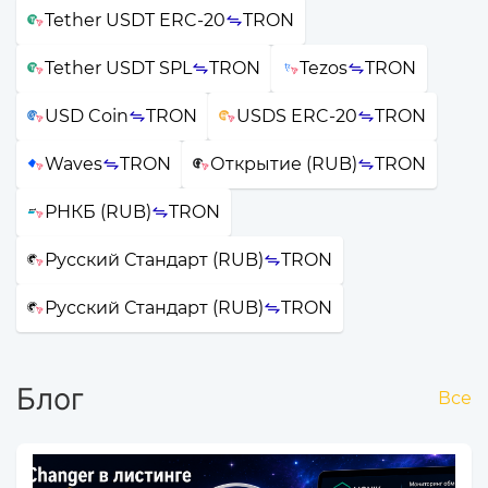
Tether USDT ERC-20
TRON
Tether USDT SPL
TRON
Tezos
TRON
USD Coin
TRON
USDS ERC-20
TRON
Waves
TRON
Открытие (RUB)
TRON
РНКБ (RUB)
TRON
Русский Стандарт (RUB)
TRON
Русский Стандарт (RUB)
TRON
Блог
Все