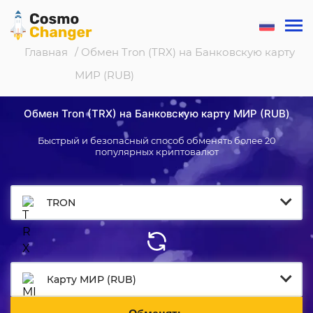
Главная
/ Обмен Tron (TRX) на Банковскую карту
МИР (RUB)
Обмен Tron (TRX) на Банковскую карту МИР (RUB)
Быстрый и безопасный способ обменять более 20
популярных криптовалют
TRON
Карту МИР (RUB)