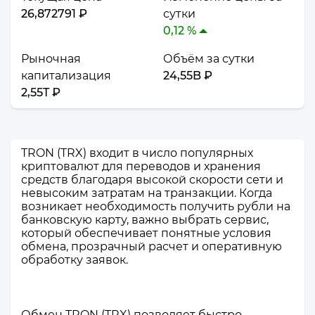
26,872791 ₽
сутки
0,12 %
Рыночная
Объём за сутки
капитализация
24,55B ₽
2,55T ₽
TRON (TRX) входит в число популярных
криптовалют для переводов и хранения
средств благодаря высокой скорости сети и
невысоким затратам на транзакции. Когда
возникает необходимость получить рубли на
банковскую карту, важно выбрать сервис,
который обеспечивает понятные условия
обмена, прозрачный расчет и оперативную
обработку заявок.
Обмен TRON (TRX) позволяет быстро