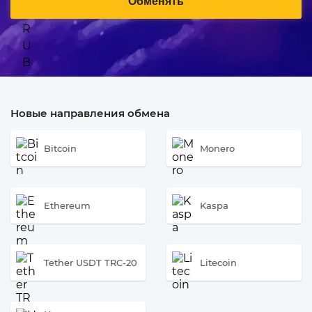
Обменять
Новые направления обмена
Bitcoin
Monero
Ethereum
Kaspa
Tether USDT TRC-20
Litecoin