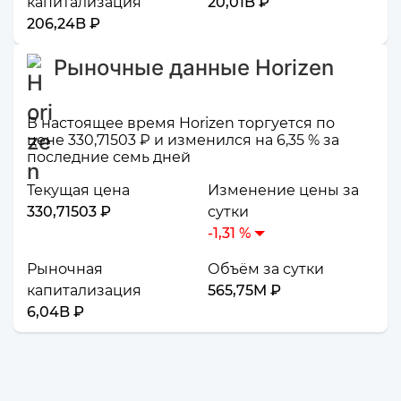
капитализация
20,01B ₽
206,24B ₽
Рыночные данные Horizen
В настоящее время Horizen торгуется по
цене 330,71503 ₽ и изменился на 6,35 % за
последние семь дней
Текущая цена
Изменение цены за
330,71503 ₽
сутки
-1,31 %
Рыночная
Объём за сутки
капитализация
565,75M ₽
6,04B ₽