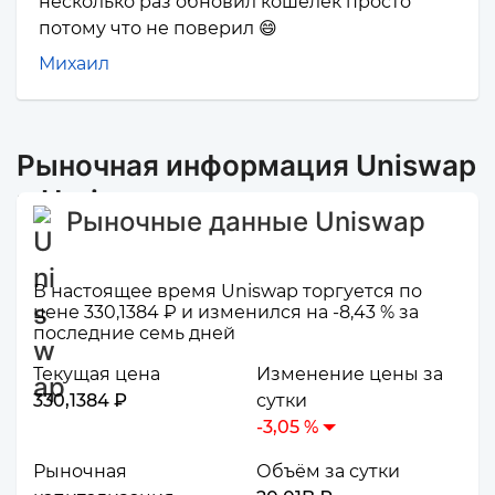
несколько раз обновил кошелёк просто
потому что не поверил 😄
Михаил
Рыночная информация Uniswap
и Horizen
Рыночные данные Uniswap
В настоящее время Uniswap торгуется по
цене 330,1384 ₽ и изменился на -8,43 % за
последние семь дней
Текущая цена
Изменение цены за
330,1384 ₽
сутки
-3,05 %
Рыночная
Объём за сутки