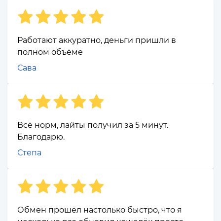
Работают аккуратно, деньги пришли в
полном объёме
Сава
Всё норм, лайты получил за 5 минут.
Благодарю.
Степа
Обмен прошёл настолько быстро, что я