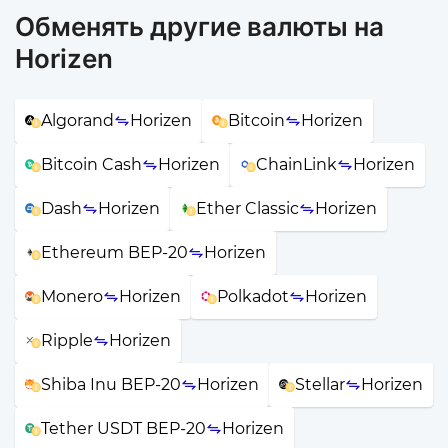
Обменять другие валюты на
Horizen
Algorand
Horizen
Bitcoin
Horizen
Bitcoin Cash
Horizen
ChainLink
Horizen
Dash
Horizen
Ether Classic
Horizen
Ethereum BEP-20
Horizen
Monero
Horizen
Polkadot
Horizen
Ripple
Horizen
Shiba Inu BEP-20
Horizen
Stellar
Horizen
Tether USDT BEP-20
Horizen