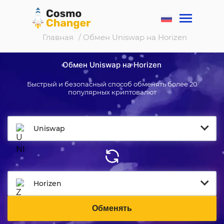
Главная
/ Обмен Uniswap на Horizen
Обмен Uniswap на Horizen
Быстрый и безопасный способ обменять более 20
популярных криптовалют
Uniswap
Horizen
Обменять