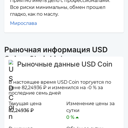
Приятно иметь дело с профессионалами.
Все риски минимальны, обмен прошел
гладко, как по маслу.
Мирослава
Рыночная информация USD
Coin и ChainLink
Рыночные данные USD Coin
В настоящее время USD Coin торгуется по
цене 82,24936 ₽ и изменился на -0 % за
последние семь дней
Текущая цена
Изменение цены за
82,24936 ₽
сутки
0 %