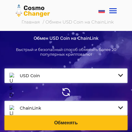
Главная
/ Обмен USD Coin на ChainLink
Обмен USD Coin на ChainLink
Быстрый и безопасный способ обменять более 20
популярных криптовалют
USD Coin
ChainLink
Обменять