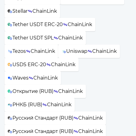
Stellar
ChainLink
Tether USDT ERC-20
ChainLink
Tether USDT SPL
ChainLink
Tezos
ChainLink
Uniswap
ChainLink
USDS ERC-20
ChainLink
Waves
ChainLink
Открытие (RUB)
ChainLink
РНКБ (RUB)
ChainLink
Русский Стандарт (RUB)
ChainLink
Русский Стандарт (RUB)
ChainLink