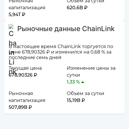
Рыночная
Объём за сутки
капитализация
620,6B ₽
5,94T ₽
Рыночные данные ChainLink
В настоящее время ChainLink торгуется по
цене 678,90326 ₽ и изменился на 0,68 % за
последние семь дней
Текущая цена
Изменение цены за
678,90326 ₽
сутки
1,33 %
Рыночная
Объём за сутки
капитализация
15,19B ₽
507,89B ₽