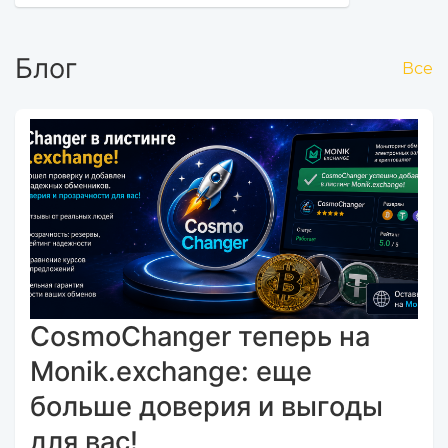
Блог
Все
CosmoChanger теперь на
Monik.exchange: еще
больше доверия и выгоды
для вас!