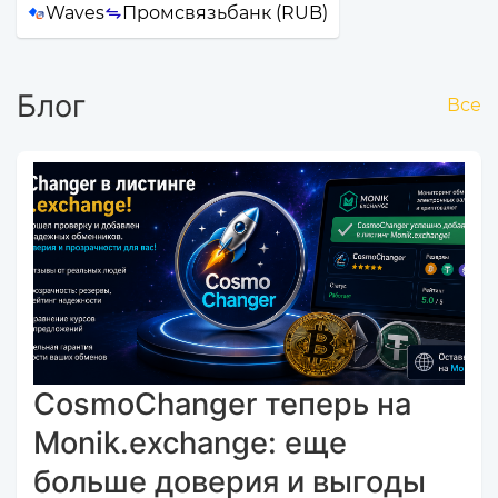
Waves
Промсвязьбанк (RUB)
Блог
Все
CosmoChanger теперь на
Monik.exchange: еще
больше доверия и выгоды