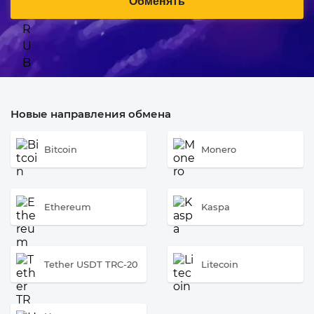
Обменять
Новые направления обмена
Bitcoin
Monero
Ethereum
Kaspa
Tether USDT TRC-20
Litecoin