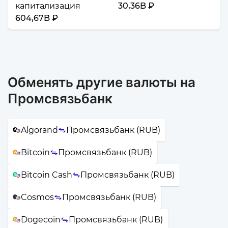
капитализация
30,36B ₽
604,67B ₽
Обменять другие валюты на
Промсвязьбанк
Algorand
Промсвязьбанк (RUB)
Bitcoin
Промсвязьбанк (RUB)
Bitcoin Cash
Промсвязьбанк (RUB)
Cosmos
Промсвязьбанк (RUB)
Dogecoin
Промсвязьбанк (RUB)