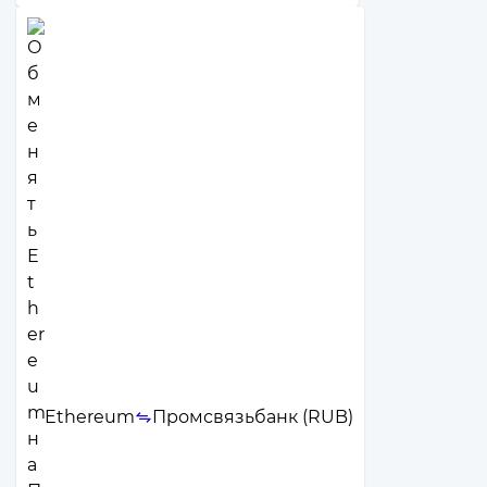
Ethereum
Промсвязьбанк (RUB)