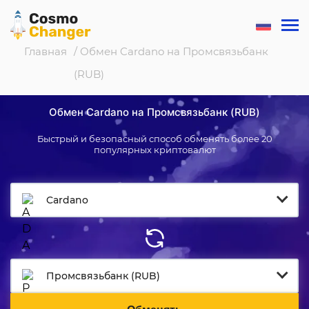
Главная
/ Обмен Cardano на Промсвязьбанк
(RUB)
Обмен Cardano на Промсвязьбанк (RUB)
Быстрый и безопасный способ обменять более 20
популярных криптовалют
Cardano
Промсвязьбанк (RUB)